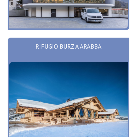
RIFUGIO BURZ A ARABBA