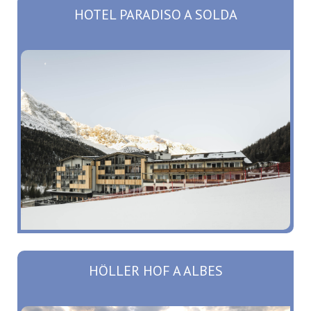
HOTEL PARADISO A SOLDA
HÖLLER HOF A ALBES