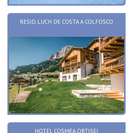
RESID. LUCH DE COSTA A COLFOSCO
HOTEL COSMEA ORTISEI