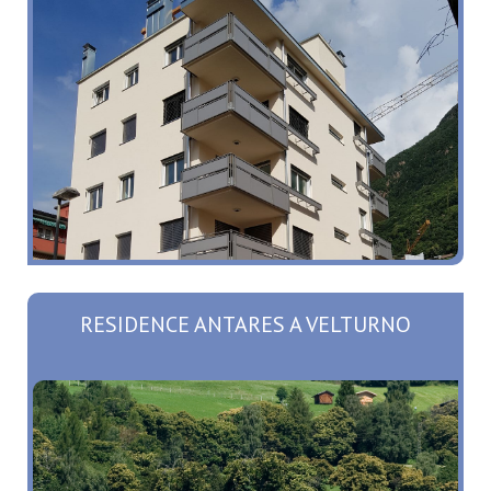
RESIDENCE ANTARES A VELTURNO