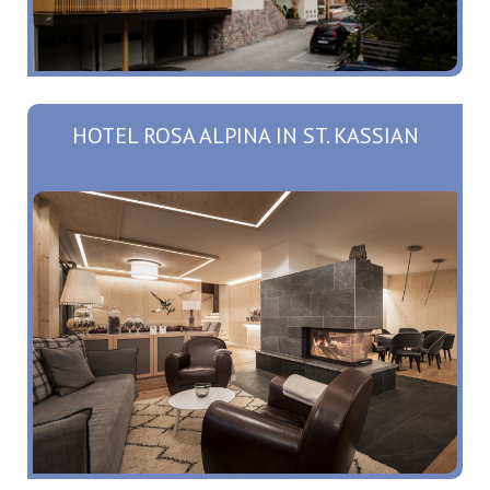
HOTEL ROSA ALPINA IN ST. KASSIAN