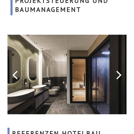
PROJEKTSTEUERUNG UND
BAUMANAGEMENT
REFERENZEN HOTELBAU