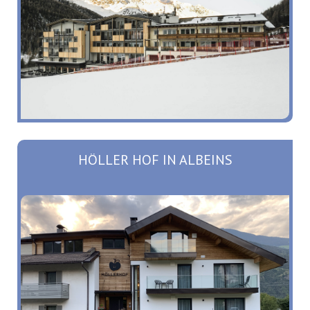
HÖLLER HOF IN ALBEINS