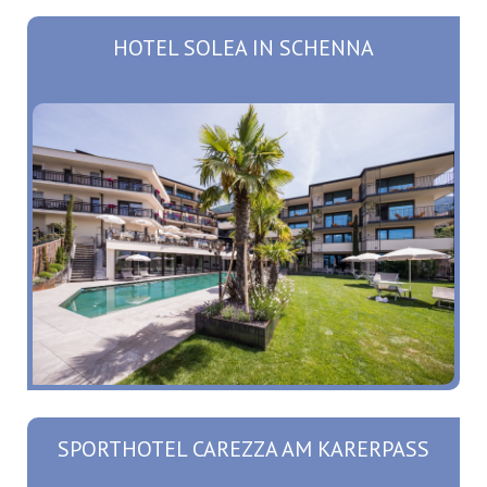
HOTEL SOLEA IN SCHENNA
SPORTHOTEL CAREZZA AM KARERPASS